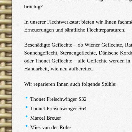
brüchig?
In unserer Flechtwerkstatt bieten wir Ihnen fachm
Erneuerungen und sämtliche Flechtreparaturen.
Beschädigte Geflechte – ob Wiener Geflechte, Rat
Sonnengeflecht, Sternengeflechte, Dänische Korde
oder Thonet Geflechte – alle Geflechte werden in 
Handarbeit, wie neu aufbereitet.
Wir reparieren Ihnen auch folgende Stühle:
Thonet Freischwinger S32
Thonet Freischwinger S64
Marcel Breuer
Mies van der Rohe