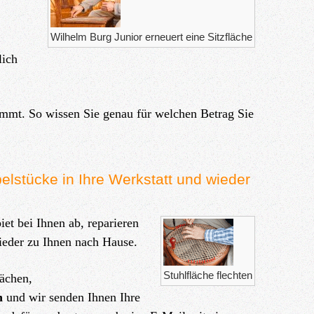
Wilhelm Burg Junior erneuert eine Sitzfläche
lich
immt. So wissen Sie genau für welchen Betrag Sie
stücke in Ihre Werkstatt und wieder
t bei Ihnen ab, reparieren
wieder zu Ihnen nach Hause.
Stuhlfläche flechten
lächen,
n
und wir senden Ihnen Ihre