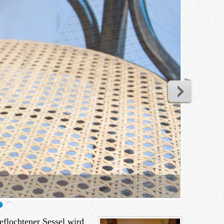
geflochtener Sessel wird