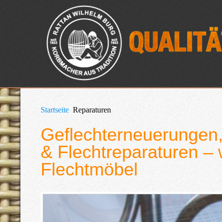
Startseite
Reparaturen
Geflechterneuerungen,
& Flechtreparaturen – w
Flechtmöbel