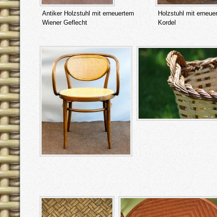
Antiker Holzstuhl mit erneuertem
Holzstuhl mit erneue
Wiener Geflecht
Kordel