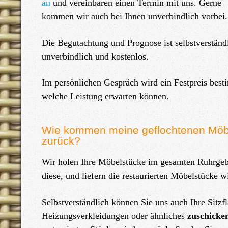
an
und vereinbaren einen Termin mit uns. Gerne
kommen wir auch bei Ihnen unverbindlich vorbei.
Die Begutachtung und Prognose ist selbstverständ
unverbindlich und kostenlos.
Im persönlichen Gespräch wird ein Festpreis best
welche Leistung erwarten können.
Wie kommen meine geflochtenen Möbel
zurück?
Wir holen Ihre Möbelstücke im gesamten Ruhrgebie
diese, und liefern die restaurierten Möbelstücke 
Selbstverständlich können Sie uns auch Ihre Sitzf
Heizungsverkleidungen oder ähnliches
zuschicke