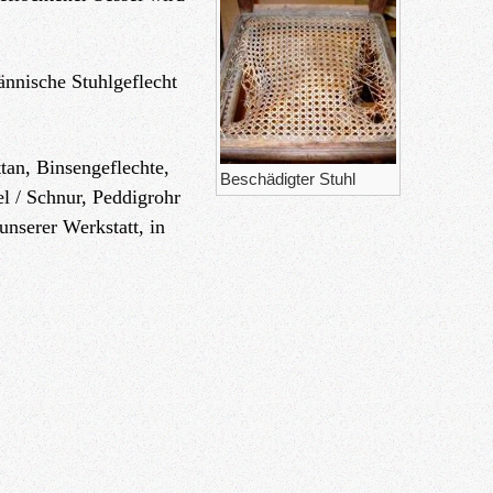
ännische Stuhlgeflecht
tan, Binsengeflechte,
Beschädigter Stuhl
l / Schnur, Peddigrohr
unserer Werkstatt, in